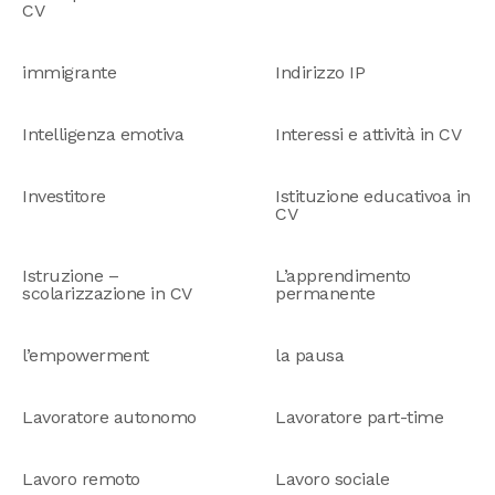
CV
immigrante
Indirizzo IP
Intelligenza emotiva
Interessi e attività in CV
Investitore
Istituzione educativoa in
CV
Istruzione –
L’apprendimento
scolarizzazione in CV
permanente
l’empowerment
la pausa
Lavoratore autonomo
Lavoratore part-time
Lavoro remoto
Lavoro sociale