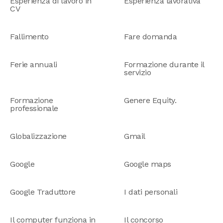
Esperienza di lavoro in
Esperienza lavorativa
CV
Fallimento
Fare domanda
Ferie annuali
Formazione durante il
servizio
Formazione
Genere Equity.
professionale
Globalizzazione
Gmail
Google
Google maps
Google Traduttore
I dati personali
Il computer funziona in
Il concorso