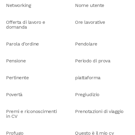
Networking
Nome utente
Offerta di lavoro e
Ore lavorative
domanda
Parola d’ordine
Pendolare
Pensione
Periodo di prova
Pertinente
piattaforma
Povertà
Pregiudizio
Premi e riconoscimenti
Prenotazioni di viaggio
in CV
Profugo
Questo è il mio cv