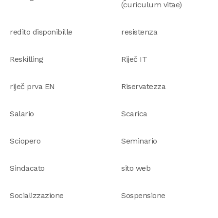
(curiculum vitae)
redito disponibille
resistenza
Reskilling
Riječ IT
riječ prva EN
Riservatezza
Salario
Scarica
Sciopero
Seminario
Sindacato
sito web
Socializzazione
Sospensione