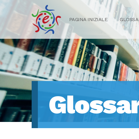
PAGINA INIZIALE
GLOSSA
Glossar