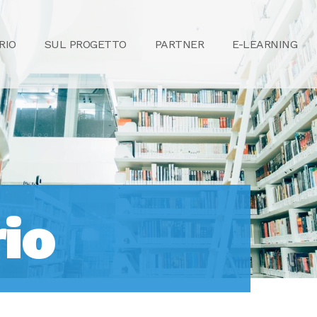
RIO
SUL PROGETTO
PARTNER
E-LEARNING
io