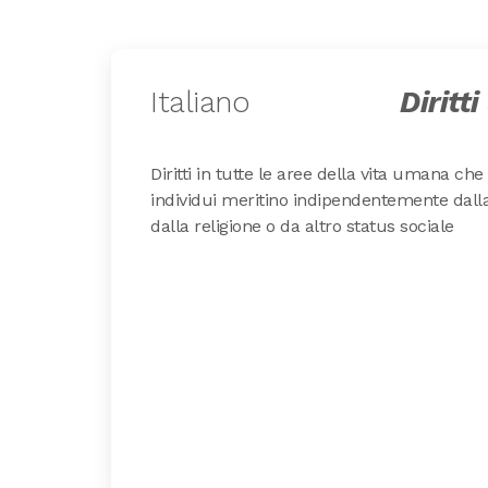
Italiano
Diritt
Diritti in tutte le aree della vita umana che s
individui meritino indipendentemente dalla
dalla religione o da altro status sociale