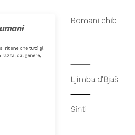
Romani chib
i umani
i ritiene che tutti gli
 razza, dal genere,
Ljimba d'Bjaš
Sinti